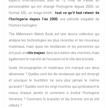
experts internationaux, plus de 12 mois de travail, 80
personnalités qui ont changé l’horlogerie depuis 2000, un
format XXL, un tirage limité…
tout
ce qu’il faut retenir de
l’horlogerie depuis l’an 2000
, une période inégalée de
l’histoire horlogère.
The Millennium Watch Book est une œuvre collective qui
analyse les technologies les plus récentes et les nouveaux
matériaux, mais aussi les tendances et les personnes qui
ont joué un
rôle majeur
dans la création des montres, mais
également le marché de l’occasion et le rôle des brevets.
Quels chronographes et matériaux ont marqué ces deux
décennies ? Quelles sont les dix tendances qui ont émergé
et pourquoi le tourbillon ne sera plus jamais le même
qu’avant ? Quelles sont les vingt montres qui symbolisent le
mieux chaque année et comment a évolué l’horlogerie
féminine ? Comment le bracelet et les brevets ont-ils été
utilisés ?