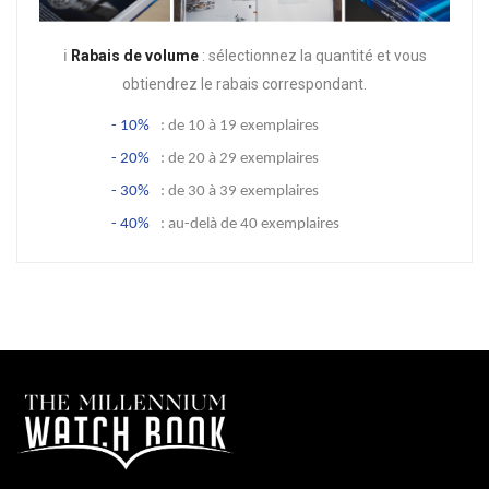
ℹ️
Rabais de volume
: sélectionnez la quantité et vous
obtiendrez le rabais correspondant.
- 10%
: de 10 à 19 exemplaires
- 20%
: de 20 à 29 exemplaires
- 30%
: de 30 à 39 exemplaires
- 40%
: au-delà de 40 exemplaires