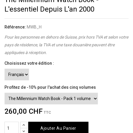
L'essentiel Depuis L'an 2000
Référence:
MWB_H
Pour les personnes en dehors de Suisse, prix hors TVA et selon votre
pays de résidence, la TVA et une taxe douanière peuvent être
appliquées à réception.
Choisissez votre édition :
Profitez de -10% pour l'achat des cinq volumes
260,00 CHF
TTC
Ajouter Au Panier