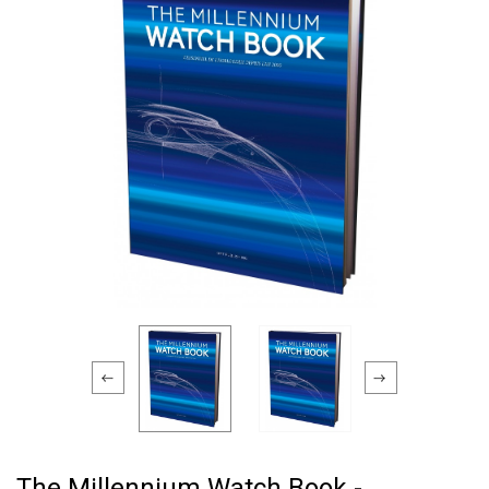
The Millennium Watch Book -