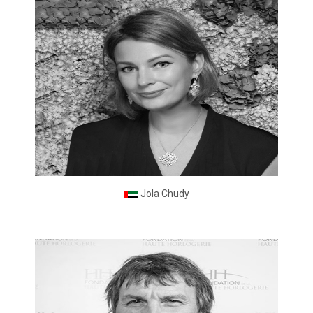
Jola Chudy