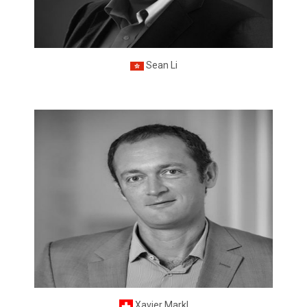
Sean Li
Xavier Markl