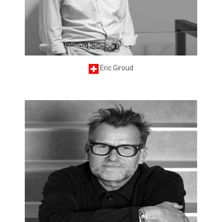
Eric Giroud