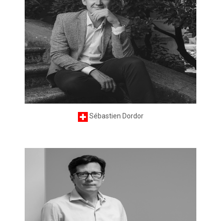
Sébastien Dordor