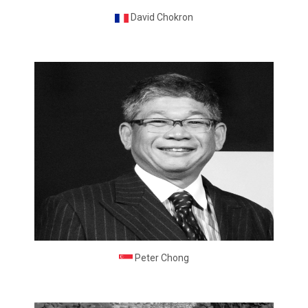
David Chokron
Peter Chong