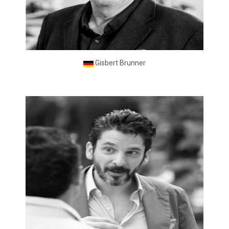
Gisbert Brunner