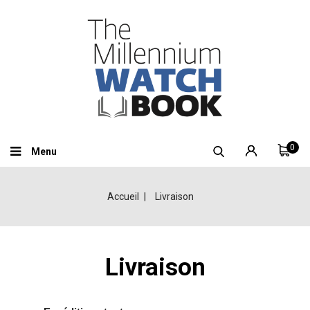
0
Menu
Accueil
Livraison
Livraison