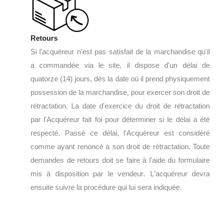
Retours
Si l'
a
cquéreur n'est pas satisfait de la marchandise qu'il
a commandée via le
s
ite, il dispose d'un délai de
quatorze (14) jours, dès la date où il prend physiquement
possession de la marchandise, pour exercer son droit de
rétractation. La date d'exercice du droit de rétractation
par l'Acquéreur fait foi pour déterminer si le délai a été
respecté. Passé ce délai, l'Acquéreur est considéré
comme ayant renoncé à son droit de rétractation.
Toute
demandes de retours
doit
se faire
à l'aide du formulaire
mis à disposition par le
v
endeur
.
L
’a
cquéreur devra
ensuite suivre la procédure qui lui sera indiquée.