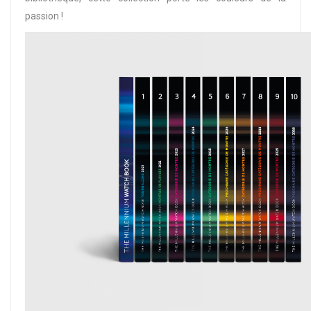
passion !