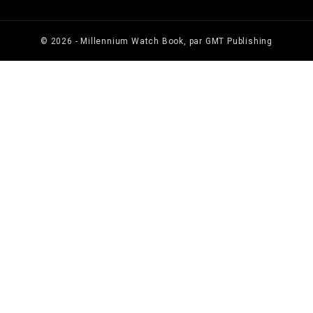
© 2026 - Millennium Watch Book, par GMT Publishing