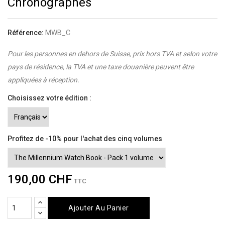
Chronographes
Référence:
MWB_C
Pour les personnes en dehors de Suisse, prix hors TVA et selon votre
pays de résidence, la TVA et une taxe douanière peuvent être
appliquées à réception.
Choisissez votre édition :
Profitez de -10% pour l'achat des cinq volumes
190,00 CHF
TTC
Ajouter Au Panier