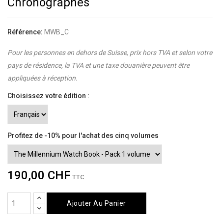
Chronographes
Référence:
MWB_C
Pour les personnes en dehors de Suisse, prix hors TVA et selon votre
pays de résidence, la TVA et une taxe douanière peuvent être
appliquées à réception.
Choisissez votre édition :
Profitez de -10% pour l'achat des cinq volumes
190,00 CHF
TTC
Ajouter Au Panier