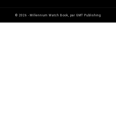
© 2026 - Millennium Watch Book, par GMT Publishing