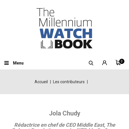
0
Menu
Accueil
Les contributeurs
Jola Chudy
Rédactrice en chef de CEO Middle East, The