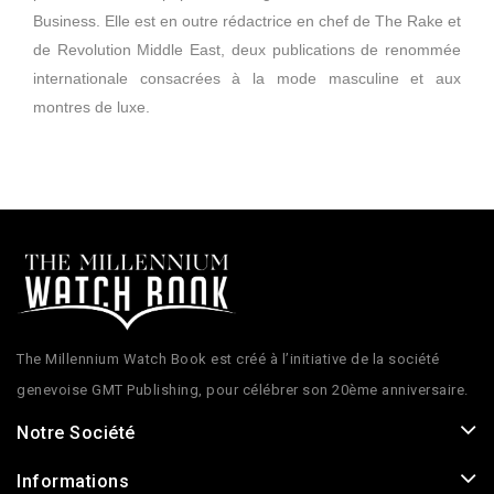
Business. Elle est en outre rédactrice en chef de The Rake et
de Revolution Middle East, deux publications de renommée
internationale consacrées à la mode masculine et aux
montres de luxe.
The Millennium Watch Book est créé à l’initiative de la société
genevoise GMT Publishing, pour célébrer son 20ème anniversaire.
Notre Société
Informations