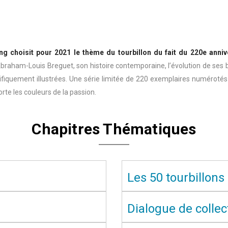
g choisit pour 2021 le thème du tourbillon du fait du 220e anniv
Abraham-Louis Breguet, son histoire contemporaine, l’évolution de ses b
ifiquement illustrées. Une série limitée de 220 exemplaires numérotés 
orte les couleurs de la passion.
Chapitres Thématiques
Les 50 tourbillons
Dialogue de colle