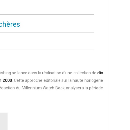
chères
ing se lance dans la réalisation d’une collection de
dix
an 2000
. Cette approche éditoriale sur la haute horlogerie
rédaction du Millennium Watch Book analysera la période