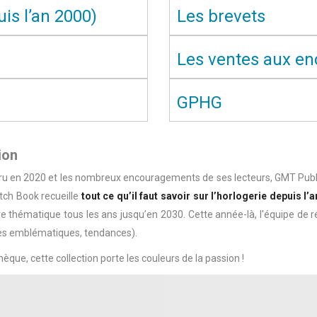
is l’an 2000)
Les brevets
Les ventes aux en
GPHG
ion
ru en 2020 et les nombreux encouragements de ses lecteurs, GMT Publish
atch Book recueille
tout ce qu’il faut savoir sur l’horlogerie depuis l’
re thématique tous les ans jusqu’en 2030. Cette année-là, l'équipe de 
es emblématiques, tendances).
èque, cette collection porte les couleurs de la passion !