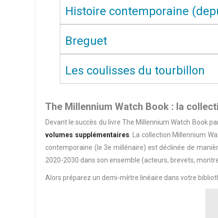
Histoire contemporaine (depu
Breguet
Les coulisses du tourbillon
The Millennium Watch Book : la collect
Devant le succès du livre The Millennium Watch Book pa
volumes supplémentaires
. La collection Millennium W
contemporaine (le 3e millénaire) est déclinée de maniè
2020-2030 dans son ensemble (acteurs, brevets, montr
Alors préparez un demi-mètre linéaire dans votre biblioth